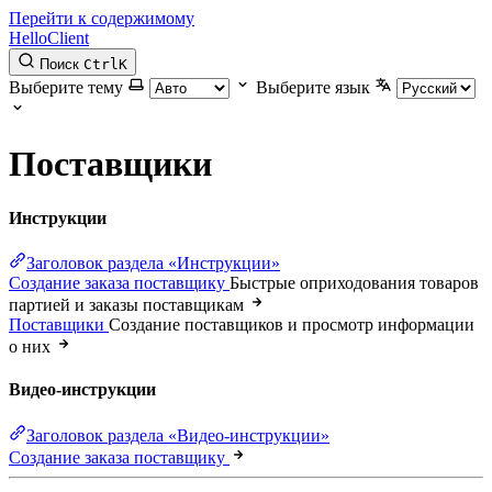
Перейти к содержимому
HelloClient
Поиск
Ctrl
K
Выберите тему
Выберите язык
Поставщики
Инструкции
Заголовок раздела «Инструкции»
Создание заказа поставщику
Быстрые оприходования товаров
партией и заказы поставщикам
Поставщики
Создание поставщиков и просмотр информации
о них
Видео-инструкции
Заголовок раздела «Видео-инструкции»
Создание заказа поставщику