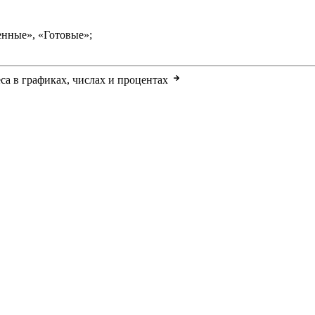
енные», «Готовые»;
а в графиках, числах и процентах