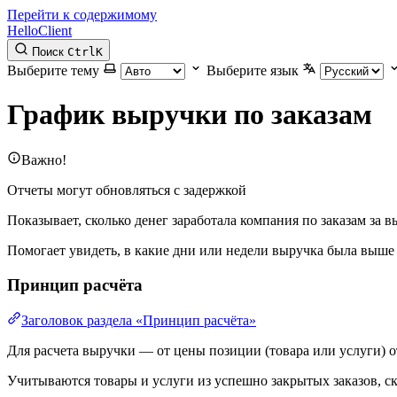
Перейти к содержимому
HelloClient
Поиск
Ctrl
K
Выберите тему
Выберите язык
График выручки по заказам
Важно!
Отчеты могут обновляться с задержкой
Показывает, сколько денег заработала компания по заказам за 
Помогает увидеть, в какие дни или недели выручка была выше
Принцип расчёта
Заголовок раздела «Принцип расчёта»
Для расчета выручки — от цены позиции (товара или услуги) о
Учитываются товары и услуги из успешно закрытых заказов, ск