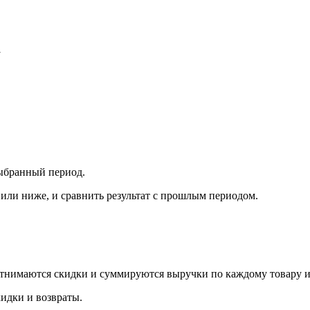
выбранный период.
 или ниже, и сравнить результат с прошлым периодом.
тнимаются скидки и суммируются выручки по каждому товару и у
идки и возвраты.