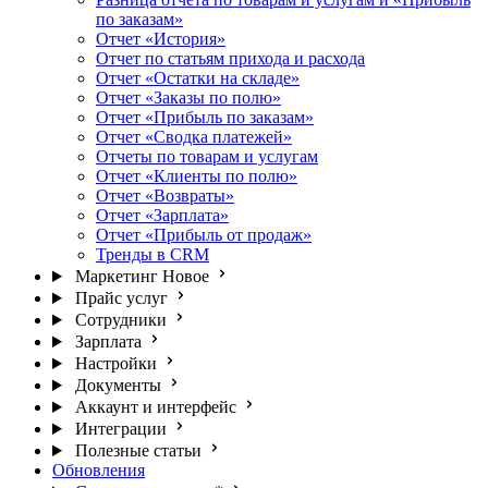
по заказам»
Отчет «История»
Отчет по статьям прихода и расхода
Отчет «Остатки на складе»
Отчет «Заказы по полю»
Отчет «Прибыль по заказам»
Отчет «Сводка платежей»
Отчеты по товарам и услугам
Отчет «Клиенты по полю»
Отчет «Возвраты»
Отчет «Зарплата»
Отчет «Прибыль от продаж»
Тренды в CRM
Маркетинг
Новое
Прайс услуг
Сотрудники
Зарплата
Настройки
Документы
Аккаунт и интерфейс
Интеграции
Полезные статьи
Обновления