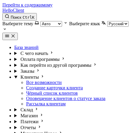
Перейти к содержимому
HelloClient
Поиск
Ctrl
K
Выберите тему
Выберите язык
База знаний
С чего начать
Оплата программы
Как перейти из другой программы
Заказы
Клиенты
Все возможности
Создание карточки клиента
Чёрный список клиентов
Оповещение клиентов о статусе заказа
Рассылка клиентам
Склад
Магазин
Платежи
Отчеты