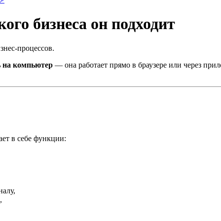
акого бизнеса он подходит
знес-процессов.
ь на компьютер
— она работает прямо в браузере или через при
тает в себе функции:
налу,
,