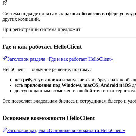
Система подходит для самых
разных бизнесов в сфере услуг,
других компаний.
При регистрации система предложит
Где и как работает HelloClient
Заголовок раздела «Где и как работает HelloClient»
HelloClient — облачное решение, поэтому:
не требует установки
и запускается из браузера как обыч
есть
приложения под Windows, macOS, Android и iOS
дл
доступ к данным возможен из любой точки с интернетом.
Это позволяет владельцам бизнеса и сотрудникам быстро и удо
Основные возможности HelloClient
Заголовок раздела «Основные возможности HelloClient»