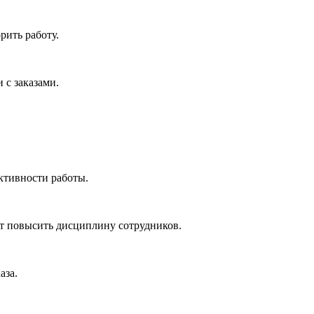
рить работу.
 с заказами.
ктивности работы.
ет повысить дисциплину сотрудников.
аза.