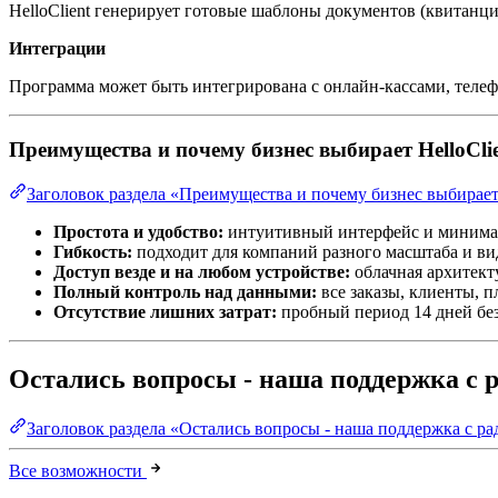
HelloClient генерирует готовые шаблоны документов (квитанц
Интеграции
Программа может быть интегрирована с онлайн-кассами, теле
Преимущества и почему бизнес выбирает HelloCli
Заголовок раздела «Преимущества и почему бизнес выбирает 
Простота и удобство:
интуитивный интерфейс и минимал
Гибкость:
подходит для компаний разного масштаба и вид
Доступ везде и на любом устройстве:
облачная архитект
Полный контроль над данными:
все заказы, клиенты, п
Отсутствие лишних затрат:
пробный период 14 дней без
Остались вопросы - наша поддержка с р
Заголовок раздела «Остались вопросы - наша поддержка с ра
Все возможности