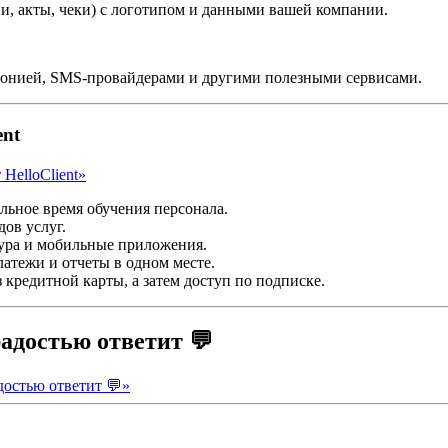
ии, акты, чеки) с логотипом и данными вашей компании.
фонией, SMS-провайдерами и другими полезными сервисами.
ent
HelloClient»
ьное время обучения персонала.
ов услуг.
ура и мобильные приложения.
латежи и отчеты в одном месте.
 кредитной карты, а затем доступ по подписке.
адостью ответит 💬
достью ответит 💬»