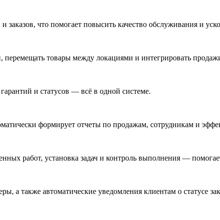
 и заказов, что помогает повысить качество обслуживания и уско
и, перемещать товары между локациями и интегрировать продажи
 гарантий и статусов — всё в одной системе.
оматически формирует отчеты по продажам, сотрудникам и эффе
енных работ, установка задач и контроль выполнения — помога
ы, а также автоматические уведомления клиентам о статусе зак