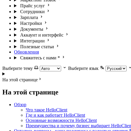
Прайс услуг
Сотрудники
Зарплата
Настройки
Документы
Аккаунт и интерфейс
Интеграции
Полезные статьи
Обновления
Свяжитесь с нами
*
Выберите тему
Выберите язык
На этой странице
На этой странице
Обзор
Что такое HelloClient
Где и как работает HelloClient
Основные возможности HelloClient
Преимущества и почему бизнес выбирает HelloClien
Остались вопросы - наша поддержка с радостью ответит 