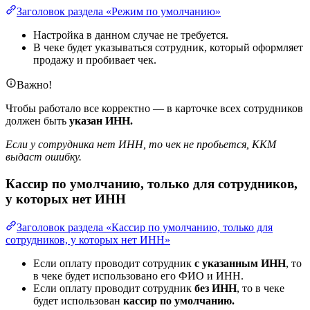
Заголовок раздела «Режим по умолчанию»
Настройка в данном случае не требуется.
В чеке будет указываться сотрудник, который оформляет
продажу и пробивает чек.
Важно!
Чтобы работало все корректно — в карточке всех сотрудников
должен быть
указан ИНН.
Если у сотрудника нет ИНН, то чек не пробьется, ККМ
выдаст ошибку.
Кассир по умолчанию, только для сотрудников,
у которых нет ИНН
Заголовок раздела «Кассир по умолчанию, только для
сотрудников, у которых нет ИНН»
Если оплату проводит сотрудник
с указанным ИНН
, то
в чеке будет использовано его ФИО и ИНН.
Если оплату проводит сотрудник
без ИНН
, то в чеке
будет использован
кассир по умолчанию.