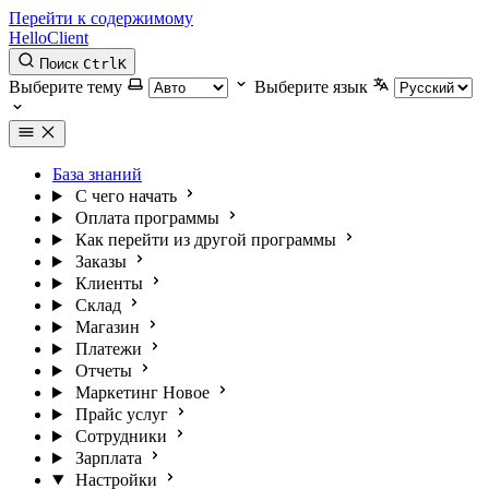
Перейти к содержимому
HelloClient
Поиск
Ctrl
K
Выберите тему
Выберите язык
База знаний
С чего начать
Оплата программы
Как перейти из другой программы
Заказы
Клиенты
Склад
Магазин
Платежи
Отчеты
Маркетинг
Новое
Прайс услуг
Сотрудники
Зарплата
Настройки