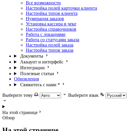
Все возможности
Настройка полей карточки клиента
Настройка типов клиента
Нумерация заказов
Установка кассира в чеке
Настройка справочников
Работа с локациями
Работа со статусами заказа
Настройка полей заказа
Настройка типов заказа
Документы
Аккаунт и интерфейс
Интеграции
Полезные статьи
Обновления
Свяжитесь с нами
*
Выберите тему
Выберите язык
На этой странице
Обзор
На этой странице