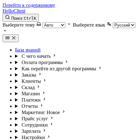
Перейти к содержимому
HelloClient
Поиск
Ctrl
K
Выберите тему
Выберите язык
База знаний
С чего начать
Оплата программы
Как перейти из другой программы
Заказы
Клиенты
Склад
Магазин
Платежи
Отчеты
Маркетинг
Новое
Прайс услуг
Сотрудники
Зарплата
Настройки