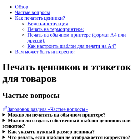
Обзор
Частые вопросы
Как печатать ценники?
Видео-инструкция
Печать на термопринтере:
Печать на обычном принтере (формат А4 или
другой):
Как настроить шаблон для печати на А4?
Вам может быть интересно:
Печать ценников и этикеток
для товаров
Частые вопросы
Заголовок раздела «Частые вопросы»
Можно ли печатать на обычном принтере?
Можно ли создать собственный шаблон ценников или
этикеток?
Как указать нужный размер ценника?
Что делать, если шаблон не отображается корректно?