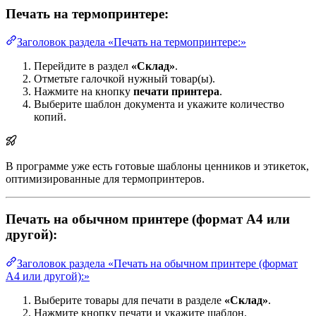
Печать на термопринтере:
Заголовок раздела «Печать на термопринтере:»
Перейдите в раздел
«Склад»
.
Отметьте галочкой нужный товар(ы).
Нажмите на кнопку
печати принтера
.
Выберите шаблон документа и укажите количество
копий.
В программе уже есть готовые шаблоны ценников и этикеток,
оптимизированные для термопринтеров.
Печать на обычном принтере (формат А4 или
другой):
Заголовок раздела «Печать на обычном принтере (формат
А4 или другой):»
Выберите товары для печати в разделе
«Склад»
.
Нажмите кнопку печати и укажите шаблон.