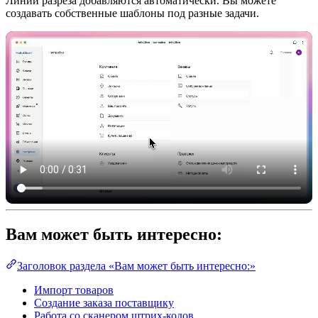
Линии разреза добавляются автоматически. Вы можете
создавать собственные шаблоны под разные задачи.
Вам может быть интересно:
Заголовок раздела «Вам может быть интересно:»
Импорт товаров
Создание заказа поставщику
Работа со сканером штрих-кодов