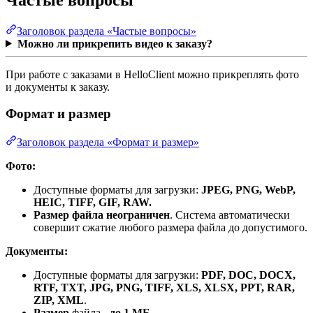
Заголовок раздела «Частые вопросы»
Можно ли прикрепить видео к заказу?
При работе с заказами в HelloClient можно прикреплять фото
и документы к заказу.
Формат и размер
Заголовок раздела «Формат и размер»
Фото:
Доступные форматы для загрузки:
JPEG, PNG, WebP,
HEIC, TIFF, GIF, RAW.
Размер
файла неограничен
. Система автоматически
совершит сжатие любого размера файла до допустимого.
Документы:
Доступные форматы для загрузки:
PDF, DOC, DOCX,
RTF, TXT, JPG, PNG, TIFF, XLS, XLSX, PPT, RAR,
ZIP, XML
.
Размер
файла -
до 1 МБ
.