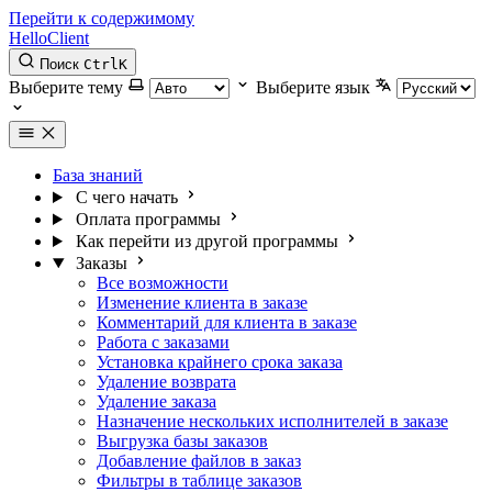
Перейти к содержимому
HelloClient
Поиск
Ctrl
K
Выберите тему
Выберите язык
База знаний
С чего начать
Оплата программы
Как перейти из другой программы
Заказы
Все возможности
Изменение клиента в заказе
Комментарий для клиента в заказе
Работа с заказами
Установка крайнего срока заказа
Удаление возврата
Удаление заказа
Назначение нескольких исполнителей в заказе
Выгрузка базы заказов
Добавление файлов в заказ
Фильтры в таблице заказов