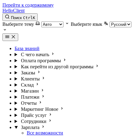
Перейти к содержимому
HelloClient
Поиск
Ctrl
K
Выберите тему
Выберите язык
База знаний
С чего начать
Оплата программы
Как перейти из другой программы
Заказы
Клиенты
Склад
Магазин
Платежи
Отчеты
Маркетинг
Новое
Прайс услуг
Сотрудники
Зарплата
Все возможности