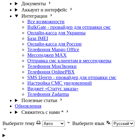
Документы
Аккаунт и интерфейс
Интеграции
Все возможности
BulkGate - провайдер для отправки смс
Онлайн-касса для Украины
База IMEI
Онлайн-касса для России
Телефония Mango Office
Мессенджер МАХ
Отправка смс клиентам в мессенджеры
Телефония МоиЗвонки
Телефония OnlinePBX
SMS Центр - провайдер для отправки смс
Настройка СМС уведомлений
Виджет «Статус заказа»
Телефония Zadarma
Полезные статьи
Обновления
Свяжитесь с нами
*
Выберите тему
Выберите язык