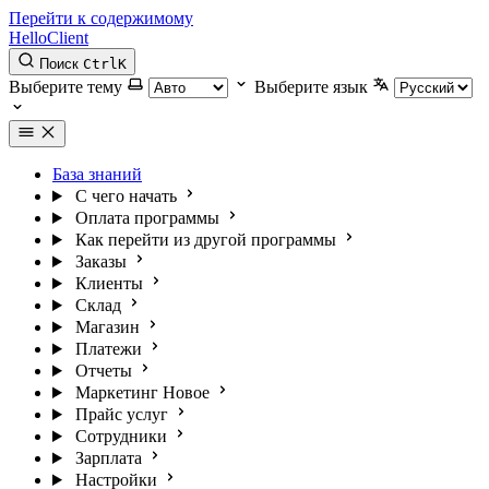
Перейти к содержимому
HelloClient
Поиск
Ctrl
K
Выберите тему
Выберите язык
База знаний
С чего начать
Оплата программы
Как перейти из другой программы
Заказы
Клиенты
Склад
Магазин
Платежи
Отчеты
Маркетинг
Новое
Прайс услуг
Сотрудники
Зарплата
Настройки