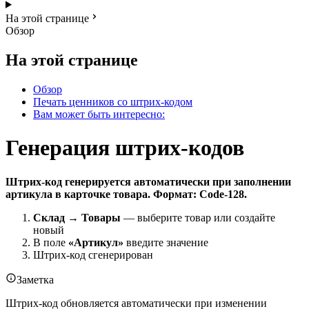
На этой странице
Обзор
На этой странице
Обзор
Печать ценников со штрих-кодом
Вам может быть интересно:
Генерация штрих-кодов
Штрих-код генерируется автоматически при заполнении
артикула в карточке товара. Формат: Code-128.
Склад → Товары
— выберите товар или создайте
новый
В поле
«Артикул»
введите значение
Штрих-код сгенерирован
Заметка
Штрих-код обновляется автоматически при изменении