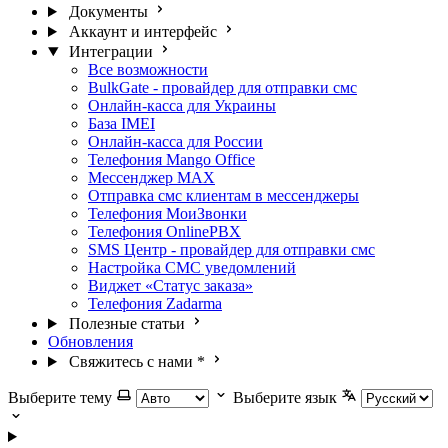
Документы
Аккаунт и интерфейс
Интеграции
Все возможности
BulkGate - провайдер для отправки смс
Онлайн-касса для Украины
База IMEI
Онлайн-касса для России
Телефония Mango Office
Мессенджер МАХ
Отправка смс клиентам в мессенджеры
Телефония МоиЗвонки
Телефония OnlinePBX
SMS Центр - провайдер для отправки смс
Настройка СМС уведомлений
Виджет «Статус заказа»
Телефония Zadarma
Полезные статьи
Обновления
Свяжитесь с нами
*
Выберите тему
Выберите язык