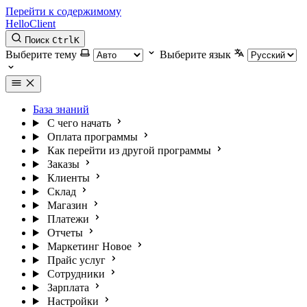
Перейти к содержимому
HelloClient
Поиск
Ctrl
K
Выберите тему
Выберите язык
База знаний
С чего начать
Оплата программы
Как перейти из другой программы
Заказы
Клиенты
Склад
Магазин
Платежи
Отчеты
Маркетинг
Новое
Прайс услуг
Сотрудники
Зарплата
Настройки