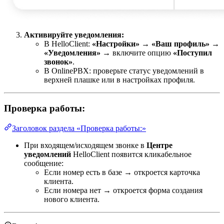
Активируйте уведомления:
В HelloClient:
«Настройки» → «Ваш профиль» →
«Уведомления»
→ включите опцию
«Поступил
звонок»
.
В OnlinePBX: проверьте статус уведомлений в
верхней плашке или в настройках профиля.
Проверка работы:
Заголовок раздела «Проверка работы:»
При входящем/исходящем звонке в
Центре
уведомлений
HelloClient появится кликабельное
сообщение:
Если номер есть в базе → откроется карточка
клиента.
Если номера нет → откроется форма создания
нового клиента.