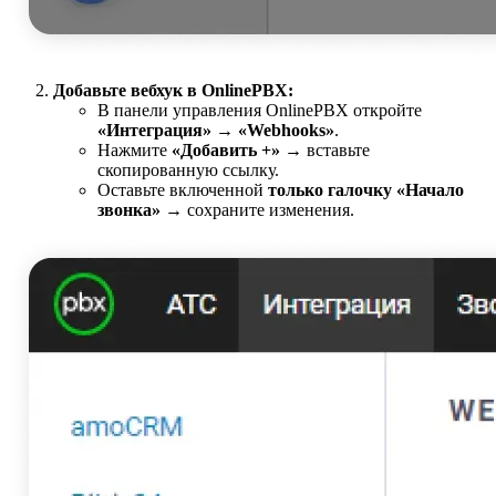
Добавьте вебхук в OnlinePBX:
В панели управления OnlinePBX откройте
«Интеграция» → «Webhooks»
.
Нажмите
«Добавить +»
→ вставьте
скопированную ссылку.
Оставьте включенной
только галочку «Начало
звонка»
→ сохраните изменения.