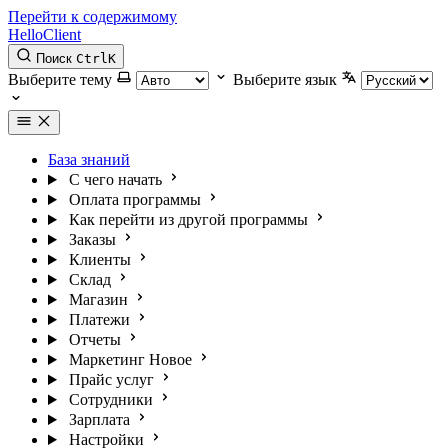
Перейти к содержимому
HelloClient
Поиск
Ctrl
K
Выберите тему
Выберите язык
База знаний
С чего начать
Оплата программы
Как перейти из другой программы
Заказы
Клиенты
Склад
Магазин
Платежи
Отчеты
Маркетинг
Новое
Прайс услуг
Сотрудники
Зарплата
Настройки