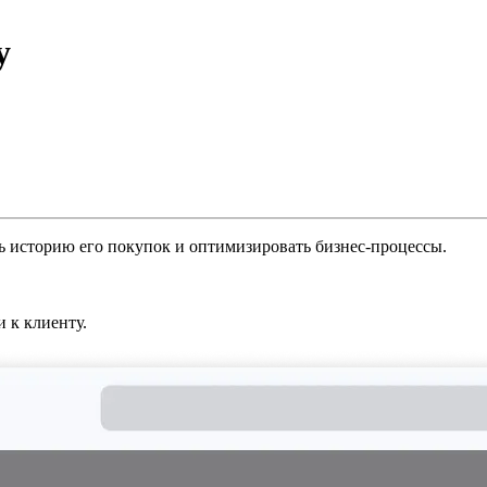
у
ь историю его покупок и оптимизировать бизнес-процессы.
 к клиенту.