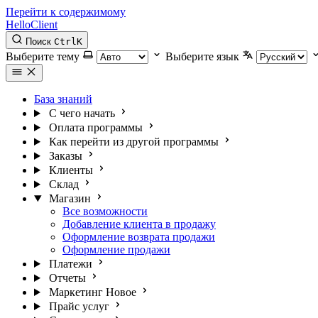
Перейти к содержимому
HelloClient
Поиск
Ctrl
K
Выберите тему
Выберите язык
База знаний
С чего начать
Оплата программы
Как перейти из другой программы
Заказы
Клиенты
Склад
Магазин
Все возможности
Добавление клиента в продажу
Оформление возврата продажи
Оформление продажи
Платежи
Отчеты
Маркетинг
Новое
Прайс услуг