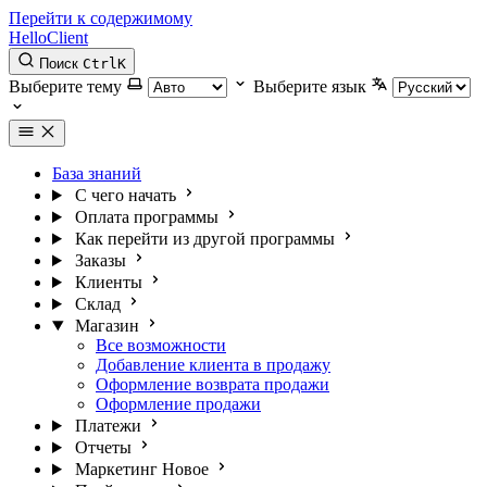
Перейти к содержимому
HelloClient
Поиск
Ctrl
K
Выберите тему
Выберите язык
База знаний
С чего начать
Оплата программы
Как перейти из другой программы
Заказы
Клиенты
Склад
Магазин
Все возможности
Добавление клиента в продажу
Оформление возврата продажи
Оформление продажи
Платежи
Отчеты
Маркетинг
Новое