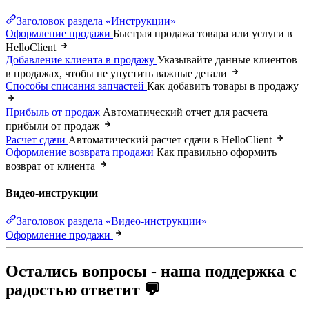
Заголовок раздела «Инструкции»
Оформление продажи
Быстрая продажа товара или услуги в
HelloClient
Добавление клиента в продажу
Указывайте данные клиентов
в продажах, чтобы не упустить важные детали
Способы списания запчастей
Как добавить товары в продажу
Прибыль от продаж
Автоматический отчет для расчета
прибыли от продаж
Расчет сдачи
Автоматический расчет сдачи в HelloClient
Оформление возврата продажи
Как правильно оформить
возврат от клиента
Видео-инструкции
Заголовок раздела «Видео-инструкции»
Оформление продажи
Остались вопросы - наша поддержка с
радостью ответит 💬