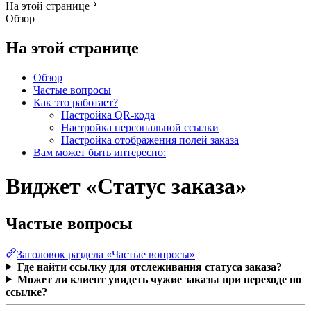
На этой странице
Обзор
На этой странице
Обзор
Частые вопросы
Как это работает?
Настройка QR-кода
Настройка персональной ссылки
Настройка отображения полей заказа
Вам может быть интересно:
Виджет «Статус заказа»
Частые вопросы
Заголовок раздела «Частые вопросы»
Где найти ссылку для отслеживания статуса заказа?
Может ли клиент увидеть чужие заказы при переходе по
ссылке?