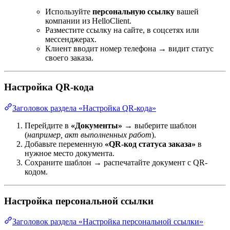
Используйте
персональную ссылку
вашей
компании из HelloClient.
Разместите ссылку на сайте, в соцсетях или
мессенджерах.
Клиент вводит номер телефона → видит статус
своего заказа.
Настройка QR-кода
Заголовок раздела «Настройка QR-кода»
Перейдите в
«Документы»
→ выберите шаблон
(
например, акт выполненных работ
).
Добавьте переменную
«QR-код статуса заказа»
в
нужное место документа.
Сохраните шаблон → распечатайте документ с QR-
кодом.
Настройка персональной ссылки
Заголовок раздела «Настройка персональной ссылки»