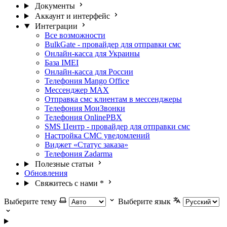
Документы
Аккаунт и интерфейс
Интеграции
Все возможности
BulkGate - провайдер для отправки смс
Онлайн-касса для Украины
База IMEI
Онлайн-касса для России
Телефония Mango Office
Мессенджер МАХ
Отправка смс клиентам в мессенджеры
Телефония МоиЗвонки
Телефония OnlinePBX
SMS Центр - провайдер для отправки смс
Настройка СМС уведомлений
Виджет «Статус заказа»
Телефония Zadarma
Полезные статьи
Обновления
Свяжитесь с нами
*
Выберите тему
Выберите язык