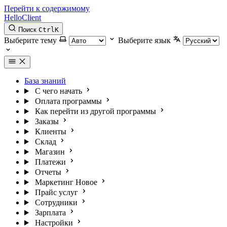
Перейти к содержимому
HelloClient
Поиск
Ctrl
K
Выберите тему
Выберите язык
База знаний
С чего начать
Оплата программы
Как перейти из другой программы
Заказы
Клиенты
Склад
Магазин
Платежи
Отчеты
Маркетинг
Новое
Прайс услуг
Сотрудники
Зарплата
Настройки