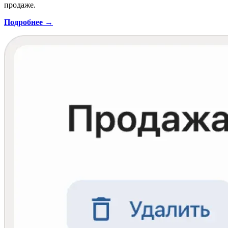
продаже.
Подробнее →