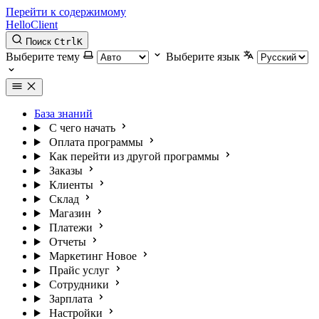
Перейти к содержимому
HelloClient
Поиск
Ctrl
K
Выберите тему
Выберите язык
База знаний
С чего начать
Оплата программы
Как перейти из другой программы
Заказы
Клиенты
Склад
Магазин
Платежи
Отчеты
Маркетинг
Новое
Прайс услуг
Сотрудники
Зарплата
Настройки