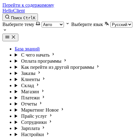
Перейти к содержимому
HelloClient
Поиск
Ctrl
K
Выберите тему
Выберите язык
База знаний
С чего начать
Оплата программы
Как перейти из другой программы
Заказы
Клиенты
Склад
Магазин
Платежи
Отчеты
Маркетинг
Новое
Прайс услуг
Сотрудники
Зарплата
Настройки