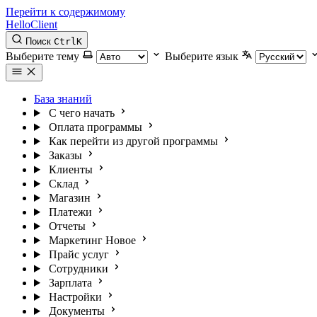
Перейти к содержимому
HelloClient
Поиск
Ctrl
K
Выберите тему
Выберите язык
База знаний
С чего начать
Оплата программы
Как перейти из другой программы
Заказы
Клиенты
Склад
Магазин
Платежи
Отчеты
Маркетинг
Новое
Прайс услуг
Сотрудники
Зарплата
Настройки
Документы