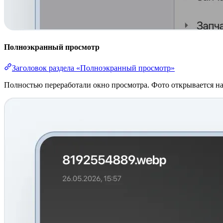
Полноэкранный просмотр
Заголовок раздела «Полноэкранный просмотр»
Полностью переработали окно просмотра. Фото открывается на 