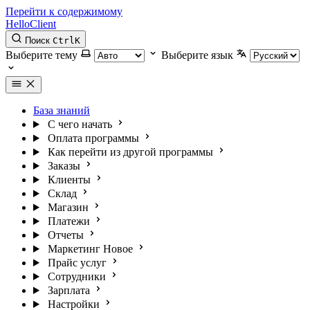
Перейти к содержимому
HelloClient
Поиск
Ctrl
K
Выберите тему
Выберите язык
База знаний
С чего начать
Оплата программы
Как перейти из другой программы
Заказы
Клиенты
Склад
Магазин
Платежи
Отчеты
Маркетинг
Новое
Прайс услуг
Сотрудники
Зарплата
Настройки