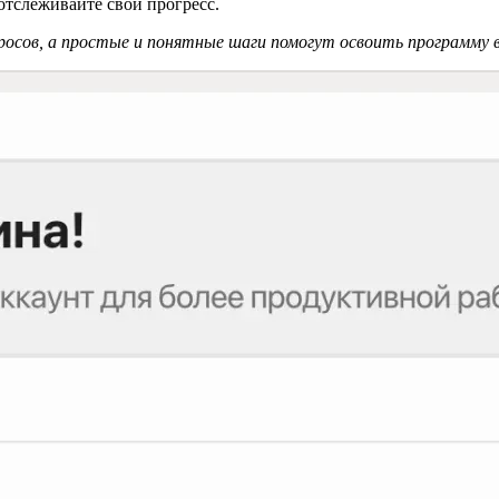
отслеживайте свой прогресс.
осов, а простые и понятные шаги помогут освоить программу вс